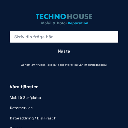
Nästa
Genom att trycka “skicka” accepterar du vår
Integritetspolicy.
Våra tjänster
Mobil & Surfplatta
Datorservice
Dataräddning / Diskkrasch