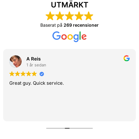
UTMÄRKT
Baserat på
269 recensioner
A Reis
1 år sedan
Great guy. Quick service.