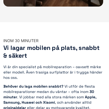
INOM 30 MINUTER
Vi lagar mobilen på plats, snabbt
& säkert
Vi är din specialist på mobilreparation – oavsett märke
eller modell. Även trasiga surfplattor är i trygga händer
hos oss.
Behöver du laga mobilen snabbt?
Vi utför de flesta
mobilreparationer medan du väntar – ofta inom
30
minuter
. Vi jobbar med alla stora märken som
Apple,
Samsung, Huawei och Xiaomi
, och använder alltid
originaldelar
eller delar av motsvarande kvalitet.