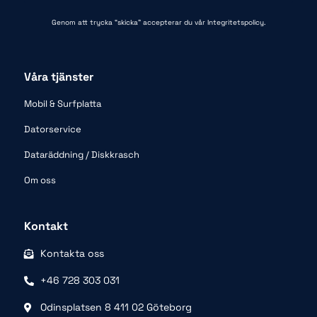
Genom att trycka “skicka” accepterar du vår
Integritetspolicy.
Våra tjänster
Mobil & Surfplatta
Datorservice
Dataräddning / Diskkrasch
Om oss
Kontakt
Kontakta oss
+46 728 303 031
Odinsplatsen 8 411 02 Göteborg