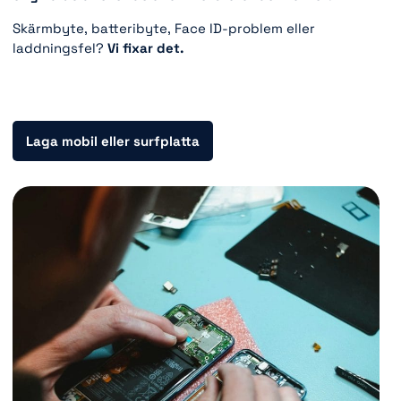
Skärmbyte, batteribyte, Face ID-problem eller
laddningsfel?
Vi fixar det.
Laga mobil eller surfplatta