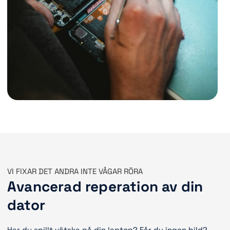
VI FIXAR DET ANDRA INTE VÅGAR RÖRA
Avancerad reperation av din
dator
Har du spillt vätska på din laptop? Får du ingen bild?