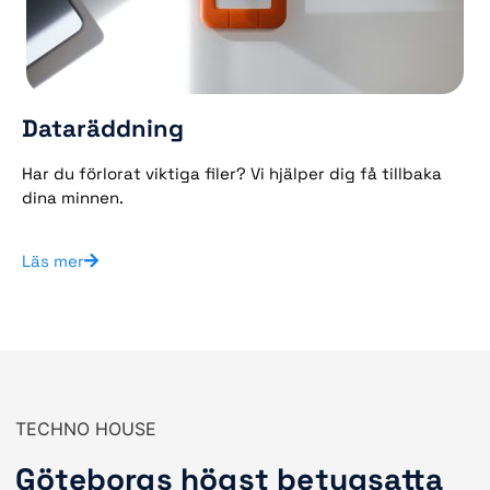
Dataräddning
Har du förlorat viktiga filer? Vi hjälper dig få tillbaka
dina minnen.
Läs mer
TECHNO HOUSE
Göteborgs högst betygsatta