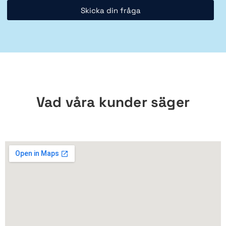
Skicka din fråga
Vad våra kunder säger