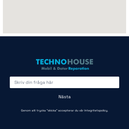
Nästa
Genom att trycka “skicka” accepterar du vår
Integritetspolicy.