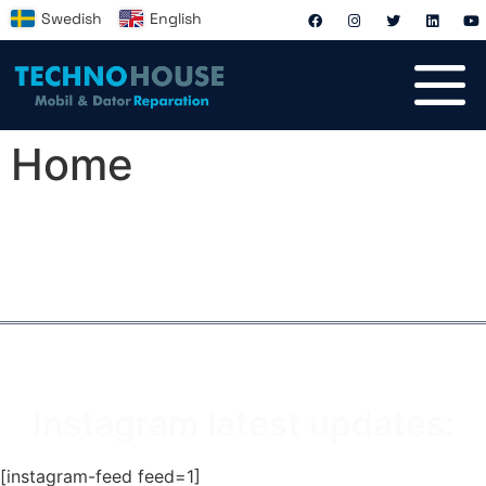
Swedish
English
Home
Instagram latest updates:
[instagram-feed feed=1]